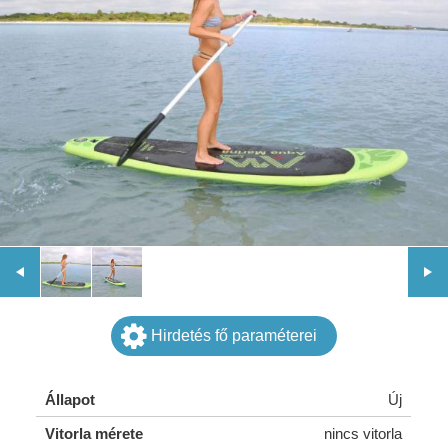
Hirdetés fő paraméterei
Állapot
Új
Vitorla mérete
nincs vitorla