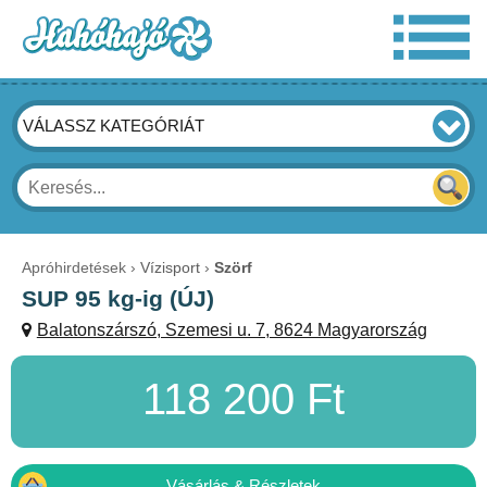
VÁLASSZ KATEGÓRIÁT
Apróhirdetések
Vízisport
Szörf
SUP 95 kg-ig (ÚJ)
Balatonszárszó, Szemesi u. 7, 8624 Magyarország
118 200 Ft
Vásárlás & Részletek