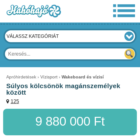
VÁLASSZ KATEGÓRIÁT
Apróhirdetések
Vízisport
Wakeboard és vízisí
Súlyos kölcsönök magánszemélyek
között
125
9 880 000 Ft