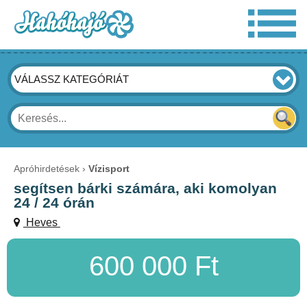
VÁLASSZ KATEGÓRIÁT
Apróhirdetések
Vízisport
segítsen bárki számára, aki komolyan
24 / 24 órán
Heves
600 000 Ft