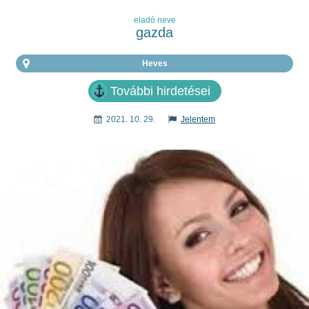
eladó neve
gazda
Heves
További hirdetései
2021. 10. 29.
Jelentem