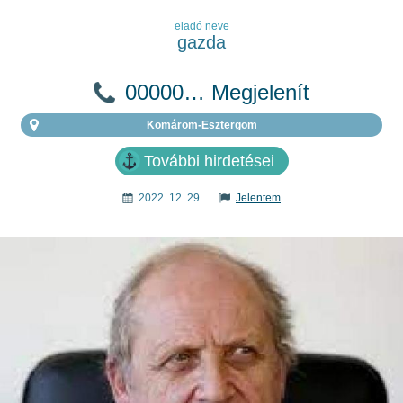
eladó neve
gazda
00000… Megjelenít
Komárom-Esztergom
További hirdetései
2022. 12. 29.
Jelentem