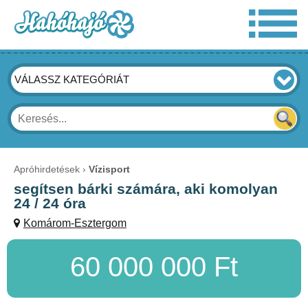
VÁLASSZ KATEGÓRIÁT
Apróhirdetések
Vízisport
segítsen bárki számára, aki komolyan
24 / 24 óra
Komárom-Esztergom
60 000 000 Ft