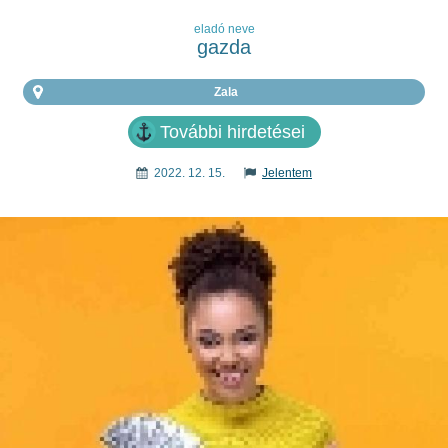
eladó neve
gazda
Zala
További hirdetései
2022. 12. 15.
Jelentem