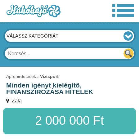
VÁLASSZ KATEGÓRIÁT
Apróhirdetések
Vízisport
Minden igényt kielégítő,
FINANSZÍROZÁSA HITELEK
Zala
2 000 000 Ft