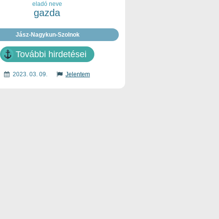
eladó neve
gazda
Jász-Nagykun-Szolnok
További hirdetései
2023. 03. 09.
Jelentem