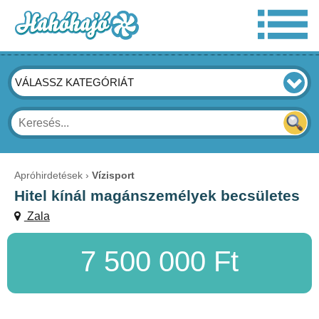
VÁLASSZ KATEGÓRIÁT
Apróhirdetések
Vízisport
Hitel kínál magánszemélyek becsületes
Zala
7 500 000 Ft