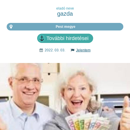
eladó neve
gazda
Pest megye
További hirdetései
2022. 03. 03.
Jelentem