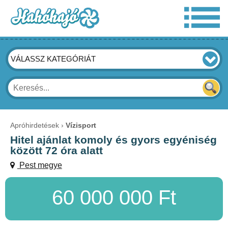
VÁLASSZ KATEGÓRIÁT
Apróhirdetések
Vízisport
Hitel ajánlat komoly és gyors egyéniség
között 72 óra alatt
Pest megye
60 000 000 Ft