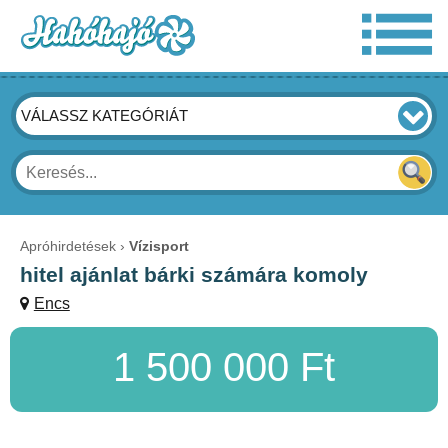
VÁLASSZ KATEGÓRIÁT
Apróhirdetések
Vízisport
hitel ajánlat bárki számára komoly
Encs
1 500 000 Ft