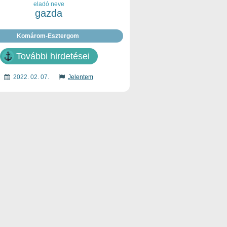
eladó neve
gazda
Komárom-Esztergom
További hirdetései
2022. 02. 07.
Jelentem