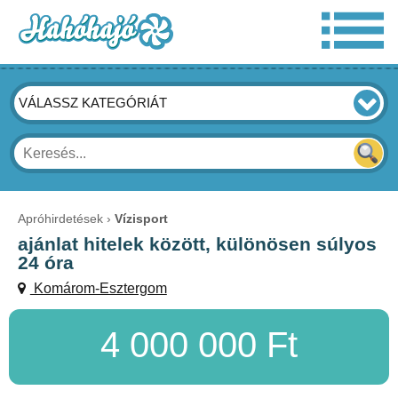
VÁLASSZ KATEGÓRIÁT
Apróhirdetések
Vízisport
ajánlat hitelek között, különösen súlyos
24 óra
Komárom-Esztergom
4 000 000 Ft