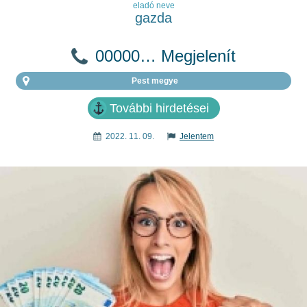
eladó neve
gazda
00000… Megjelenít
Pest megye
További hirdetései
2022. 11. 09.
Jelentem