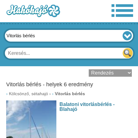
Vitorlás bérlés
Vitorlás bérlés - helyek 6 eredmény
›
Kölcsönző, sétahajó
›
Vitorlás bérlés
Balatoni vitorlásbérlés -
Blahajó