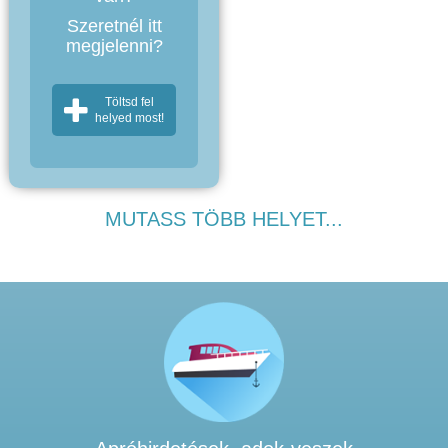
Szeretnél itt
megjelenni?
Töltsd fel
helyed most!
MUTASS TÖBB HELYET...