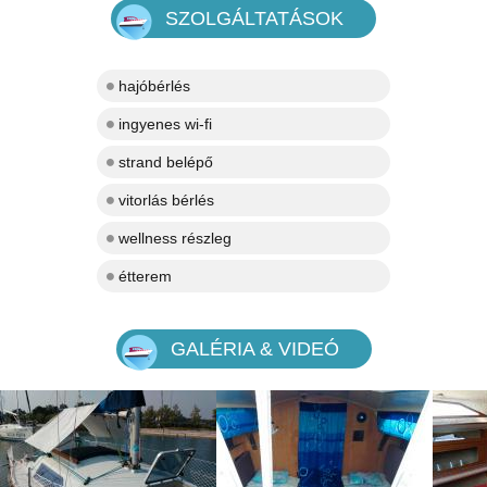
SZOLGÁLTATÁSOK
hajóbérlés
ingyenes wi-fi
strand belépő
vitorlás bérlés
wellness részleg
étterem
GALÉRIA & VIDEÓ