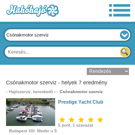
Csónakmotor szerviz
Csónakmotor szerviz - helyek 7 eredmény
›
Hajószerviz, kereskedő
›
Csónakmotor szerviz
Prestige Yacht Club
5
pont,
1
szavazat
Budapest XIII. Meder u 9.