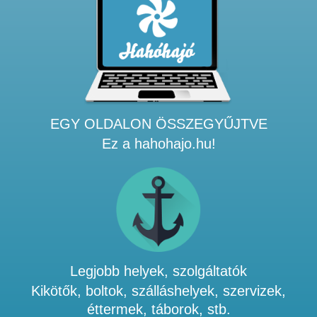
EGY OLDALON ÖSSZEGYŰJTVE
Ez a hahohajo.hu!
Legjobb helyek, szolgáltatók
Kikötők, boltok, szálláshelyek, szervizek,
éttermek, táborok, stb.