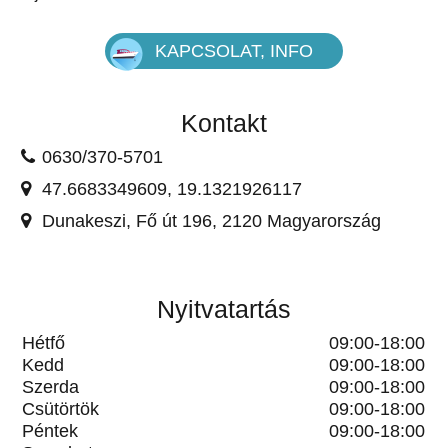
KAPCSOLAT, INFO
Kontakt
0630/370-5701
47.6683349609, 19.1321926117
Dunakeszi, Fő út 196, 2120 Magyarország
Nyitvatartás
Hétfő
09:00-18:00
Kedd
09:00-18:00
Szerda
09:00-18:00
Csütörtök
09:00-18:00
Péntek
09:00-18:00