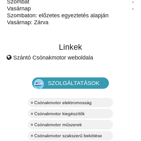
Szombat
-
Vasárnap
-
Szombaton: előzetes egyeztetés alapján
Vasárnap: Zárva
Linkek
Szántó Csónakmotor weboldala
SZOLGÁLTATÁSOK
Csónakmotor elektromosság
Csónakmotor kiegészítők
Csónakmotor műszerek
Csónakmotor szakszerű bekötése