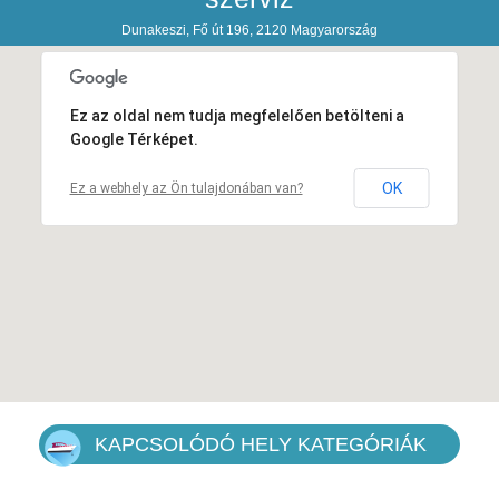
Dunakeszi, Fő út 196, 2120 Magyarország
Ez az oldal nem tudja megfelelően betölteni a
Google Térképet.
OK
Ez a webhely az Ön tulajdonában van?
KAPCSOLÓDÓ HELY KATEGÓRIÁK