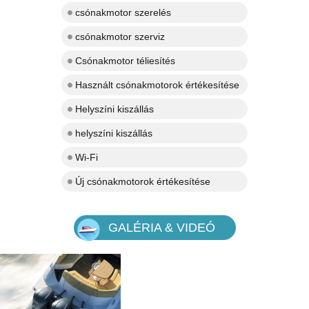
csónakmotor szerelés
csónakmotor szerviz
Csónakmotor téliesítés
Használt csónakmotorok értékesítése
Helyszíni kiszállás
helyszíni kiszállás
Wi-Fi
Új csónakmotorok értékesítése
GALÉRIA & VIDEÓ