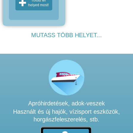
Töltsd fel
helyed most!
MUTASS TÖBB HELYET...
Apróhirdetések, adok-veszek
Használt és új hajók, vízisport eszközök,
horgászfeleszerelés, stb.