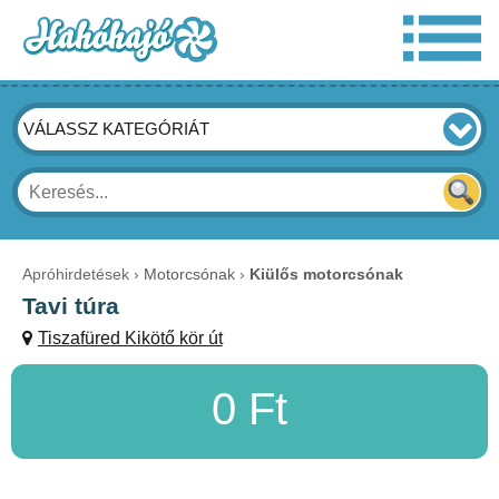
VÁLASSZ KATEGÓRIÁT
Apróhirdetések
Motorcsónak
Kiülős motorcsónak
Tavi túra
Tiszafüred Kikötő kör út
0 Ft