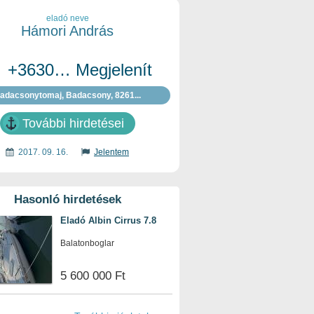
eladó neve
Hámori András
+3630… Megjelenít
adacsonytomaj, Badacsony, 8261...
További hirdetései
2017. 09. 16.
Jelentem
Hasonló hirdetések
Eladó Albin Cirrus 7.8
Balatonboglar
5 600 000 Ft