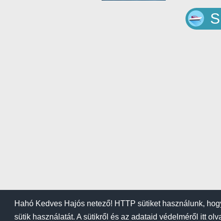
S
Hahó Kedves Hajós netező! HTTP sütiket használunk, hogy
sütik használatát. A sütikről és az adataid védelméről itt ol