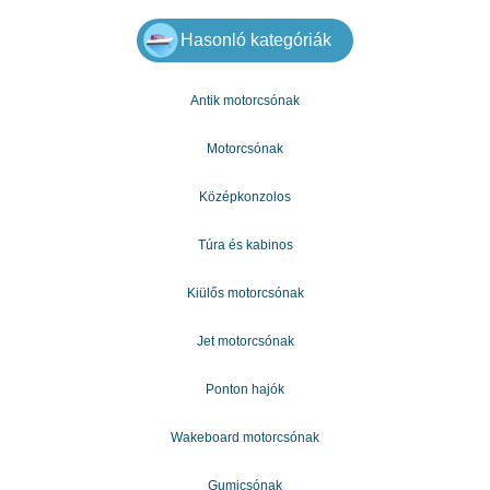
Hasonló kategóriák
Antik motorcsónak
Motorcsónak
Középkonzolos
Túra és kabinos
Kiülős motorcsónak
Jet motorcsónak
Ponton hajók
Wakeboard motorcsónak
Gumicsónak