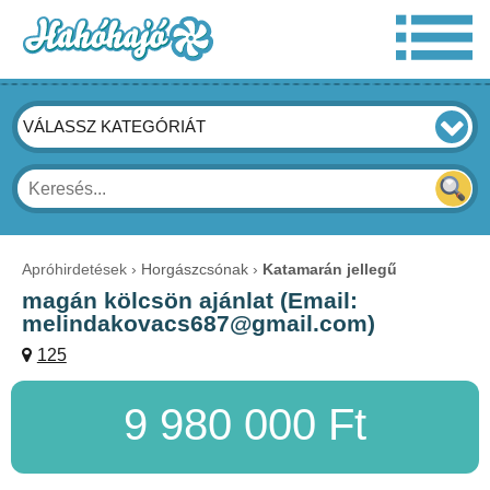
VÁLASSZ KATEGÓRIÁT
Apróhirdetések
Horgászcsónak
Katamarán jellegű
magán kölcsön ajánlat (Email:
melindakovacs687@gmail.com)
125
9 980 000 Ft