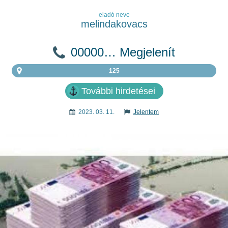
eladó neve
melindakovacs
00000… Megjelenít
125
További hirdetései
2023. 03. 11.
Jelentem