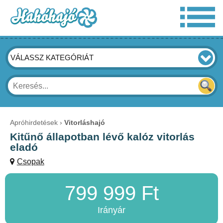
VÁLASSZ KATEGÓRIÁT
Apróhirdetések
Vitorláshajó
Kitűnő állapotban lévő kalóz vitorlás
eladó
Csopak
799 999 Ft
Irányár