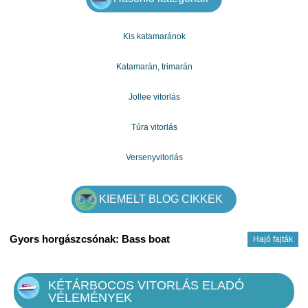
személyesen.
Kis katamaránok
Katamarán, trimarán
Jollee vitorlás
Túra vitorlás
Versenyvitorlás
KIEMELT BLOG CIKKEK
Gyors horgászcsónak: Bass boat
Hajó fajták
KÉTÁRBOCOS VITORLÁS ELADÓ
VÉLEMÉNYEK