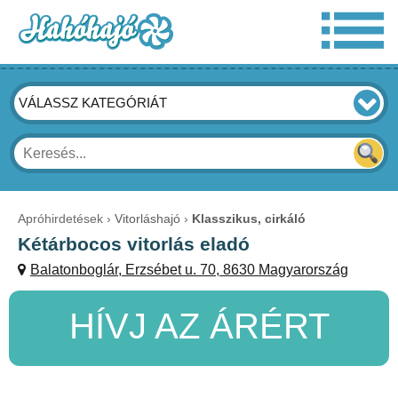
VÁLASSZ KATEGÓRIÁT
Apróhirdetések
Vitorláshajó
Klasszikus, cirkáló
Kétárbocos vitorlás eladó
Balatonboglár, Erzsébet u. 70, 8630 Magyarország
HÍVJ AZ ÁRÉRT