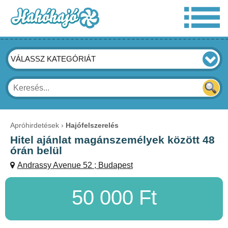
VÁLASSZ KATEGÓRIÁT
Apróhirdetések
Hajófelszerelés
Hitel ajánlat magánszemélyek között 48
órán belül
Andrassy Avenue 52 ; Budapest
50 000 Ft