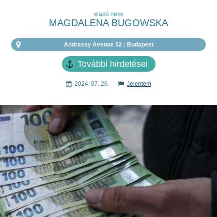
eladó neve
MAGDALENA BUGOWSKA
Andrassy Avenue 52 ; Budapest
További hirdetései
2024. 07. 26.
Jelentem