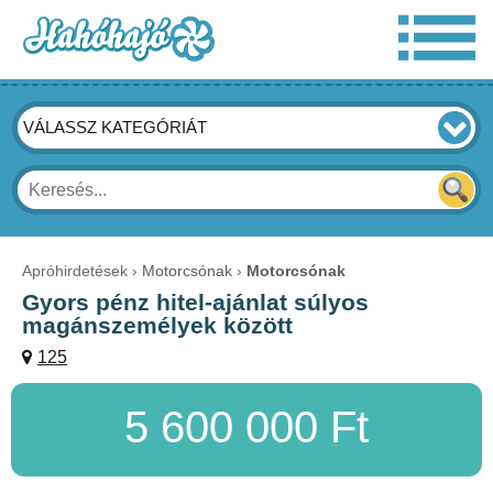
VÁLASSZ KATEGÓRIÁT
Apróhirdetések
Motorcsónak
Motorcsónak
Gyors pénz hitel-ajánlat súlyos
magánszemélyek között
125
5 600 000 Ft