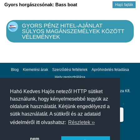
Gyors horgászcsónak: Bass boat
Hajó fajták
GYORS PÉNZ HITEL-AJÁNLAT
SÚLYOS MAGÁNSZEMÉLYEK KÖZÖTT
VÉLEMÉNYEK
Blog
Kiemelési árak
Szerződési feltételek
Apróhirdetés feladása
Hely regisztrálása
Adatvédelem
Impresszum
A hahohajo.hu kiadója a GlobalPlaza Kft.
Hahó Kedves Hajós netező! HTTP sütiket
használunk, hogy kényelmesebbé tegyük az
A hahohajo.hu online bankkártyás fizetési partnere az
Escalion
.
oldalunk használatát. Kérjünk engedélyezd a
sütik használatát. A sütikről és az adataid
védelméről itt olvashatsz:
Részletek ››
nem