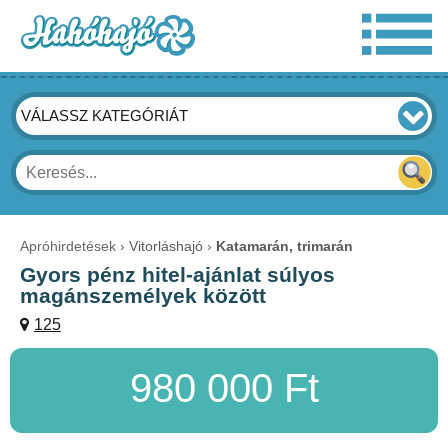
VÁLASSZ KATEGÓRIÁT
Apróhirdetések
Vitorláshajó
Katamarán, trimarán
Gyors pénz hitel-ajánlat súlyos
magánszemélyek között
125
980 000 Ft