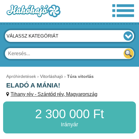
VÁLASSZ KATEGÓRIÁT
Apróhirdetések
Vitorláshajó
Túra vitorlás
ELADÓ A MÁNIA!
Tihany rév - Szántód rév, Magyarország
2 300 000 Ft
Irányár