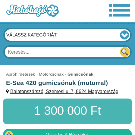
VÁLASSZ KATEGÓRIÁT
Apróhirdetések
Motorcsónak
Gumicsónak
E-Sea 420 gumicsónak (motorral)
Balatonszárszó, Szemesi u. 7, 8624 Magyarország
1 300 000 Ft
Vásárlás & Részletek