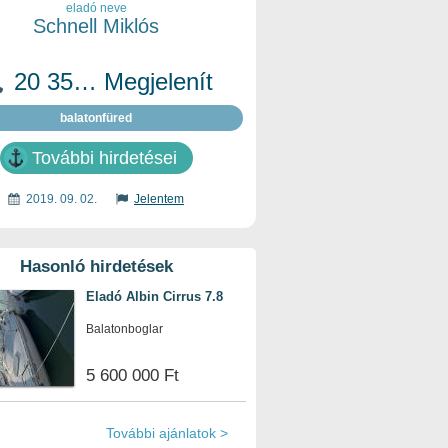
eladó neve
Schnell Miklós
20 35… Megjelenít
balatonfüred
További hirdetései
2019. 09. 02.
Jelentem
Hasonló hirdetések
Eladó Albin Cirrus 7.8
Balatonboglar
5 600 000 Ft
További ajánlatok