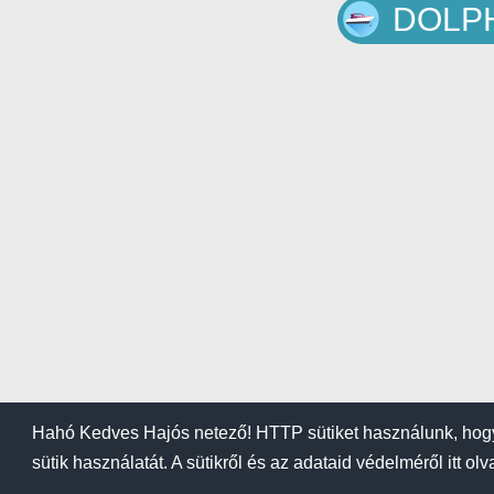
DOLPH
Hahó Kedves Hajós netező! HTTP sütiket használunk, hogy
sütik használatát. A sütikről és az adataid védelméről itt ol