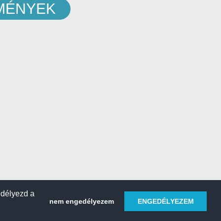
EMÉNYEK
edélyezd a
nem engedélyezem
ENGEDÉLYEZEM