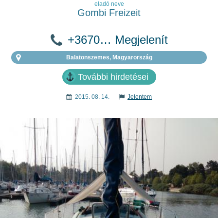
eladó neve
Gombi Freizeit
+3670… Megjelenít
Balatonszemes, Magyarország
További hirdetései
2015. 08. 14.
Jelentem