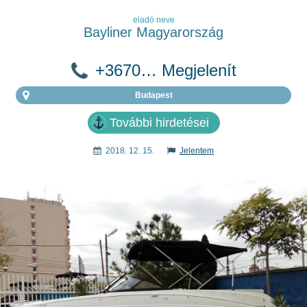
eladó neve
Bayliner Magyarország
+3670… Megjelenít
Budapest
További hirdetései
2018. 12. 15.
Jelentem