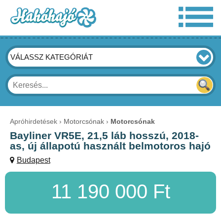
VÁLASSZ KATEGÓRIÁT
Apróhirdetések
Motorcsónak
Motorcsónak
Bayliner VR5E, 21,5 láb hosszú, 2018-
as, új állapotú használt belmotoros hajó
Budapest
11 190 000 Ft