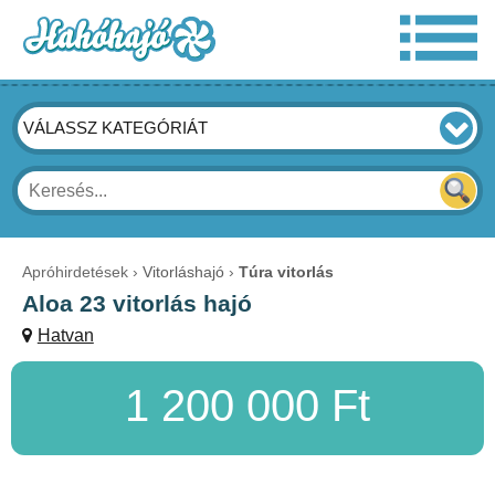
VÁLASSZ KATEGÓRIÁT
Apróhirdetések
Vitorláshajó
Túra vitorlás
Aloa 23 vitorlás hajó
Hatvan
1 200 000 Ft