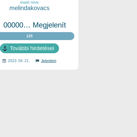
eladó neve
melindakovacs
00000… Megjelenít
125
További hirdetései
2023. 04. 21.
Jelentem