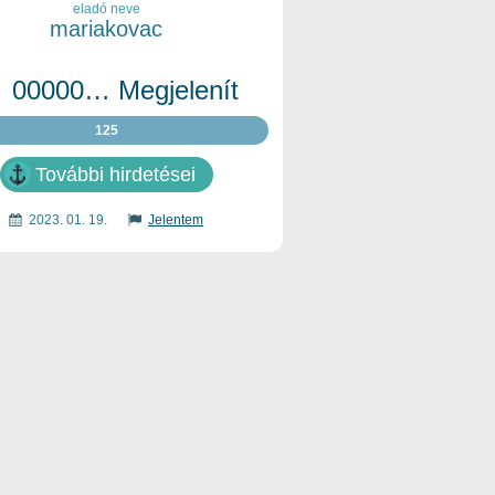
eladó neve
mariakovac
00000… Megjelenít
125
További hirdetései
2023. 01. 19.
Jelentem