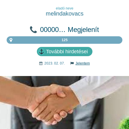
eladó neve
melindakovacs
00000… Megjelenít
125
További hirdetései
2023. 02. 07.
Jelentem