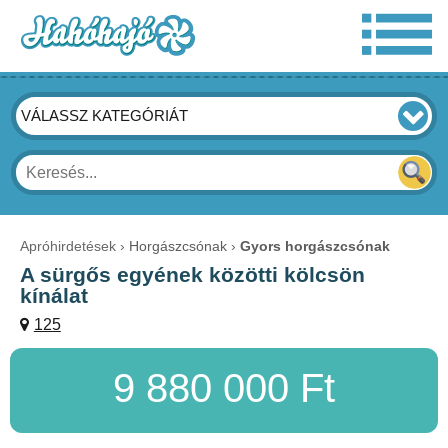
VÁLASSZ KATEGÓRIÁT
Apróhirdetések
Horgászcsónak
Gyors horgászcsónak
A sürgős egyének közötti kölcsön
kínálat
125
9 880 000 Ft