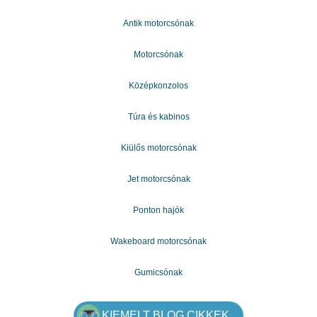
Antik motorcsónak
Motorcsónak
Középkonzolos
Túra és kabinos
Kiülős motorcsónak
Jet motorcsónak
Ponton hajók
Wakeboard motorcsónak
Gumicsónak
KIEMELT BLOG CIKKEK