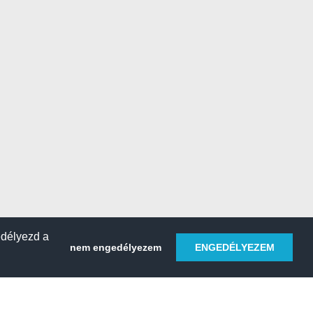
edélyezd a
nem engedélyezem
ENGEDÉLYEZEM