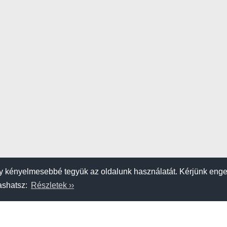
 kényelmesebbé tegyük az oldalunk használatát. Kérjünk eng
vashatsz:
Részletek ››