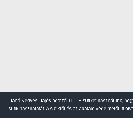
Hahó Kedves Hajós netező! HTTP sütiket használunk, hogy
sütik használatát. A sütikről és az adataid védelméről itt ol