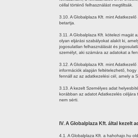
céllal történő felhasználást megtiltsák.
3.10. A Globalplaza Kft. mint Adatkezelő
betartja.
3.11. A Globalplaza Kft. kötelezi magát
olyan eljárási szabályokat alakít ki, ame
jogosulatlan felhasználását és jogosula
személyt, aki számára az adatokat a fent
3.12. A Globalplaza Kft. mint Adatkezelő
információk alapján feltételezhető, hogy
fennáll az az adatkezelési cél, amely a S
3.13. A kezelt Személyes adat helyesbítésé
korábban az adatot Adatkezelés céljára to
nem sérti.
IV. A Globalplaza Kft. által kezelt 
4.1. A Globalplaza Kft. a hahohajo.hu ol