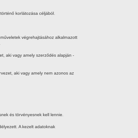
történő korlátozása céljából.
a műveletek végrehajtásához alkalmazott
.
et, aki vagy amely szerződés alapján -
ervezet, aki vagy amely nem azonos az
nek és törvényesnek kell lennie.
délyezett. A kezelt adatoknak