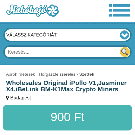
VÁLASSZ KATEGÓRIÁT
Apróhirdetések
Horgászfelszerelés
Szettek
Wholesales Original iPollo V1,Jasminer
X4,iBeLink BM-K1Max Crypto Miners
Budapest
900 Ft