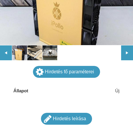
Hirdetés fő paraméterei
Állapot
Új
Hirdetés leírása