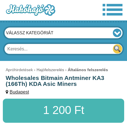
VÁLASSZ KATEGÓRIÁT
Apróhirdetések
Hajófelszerelés
Általános felszerelés
Wholesales Bitmain Antminer KA3
(166Th) KDA Asic Miners
Budapest
1 200 Ft