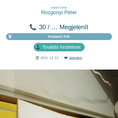
eladó neve
Rozgonyi Péter
30 / … Megjelenít
Budapest XXII.
További hirdetései
2021. 11. 21.
Jelentem