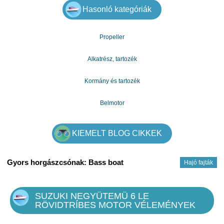
Hasonló kategóriák
Propeller
Alkatrész, tartozék
Kormány és tartozék
Belmotor
KIEMELT BLOG CIKKEK
Gyors horgászcsónak: Bass boat
Hajó fajták
SUZUKI NEGYÜTEMÜ 6 LE
RÖVIDTRÍBES MOTOR VÉLEMÉNYEK