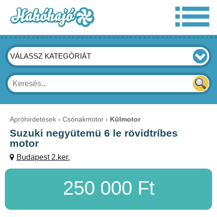
VÁLASSZ KATEGÓRIÁT
Apróhirdetések
Csónakmotor
Külmotor
Suzuki negyütemü 6 le rövidtríbes
motor
Budapest 2.ker.
250 000 Ft