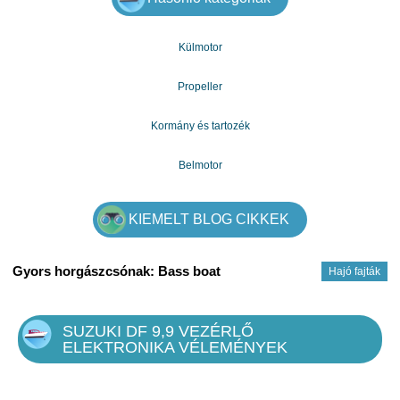
Külmotor
Propeller
Kormány és tartozék
Belmotor
KIEMELT BLOG CIKKEK
Gyors horgászcsónak: Bass boat
Hajó fajták
SUZUKI DF 9,9 VEZÉRLŐ
ELEKTRONIKA VÉLEMÉNYEK