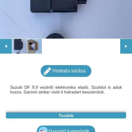
Hirdetés leírása
Suzuki DF 9,9 vezérlő elektronika eladó. Szukitot is adok
hozza. Garmin striker vivid 4 halradart beszámítok.
Tovább
Hasonló kategóriák