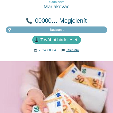
eladó neve
Mariakovac
00000… Megjelenít
Budapest
További hirdetései
2024. 08. 04.
Jelentem