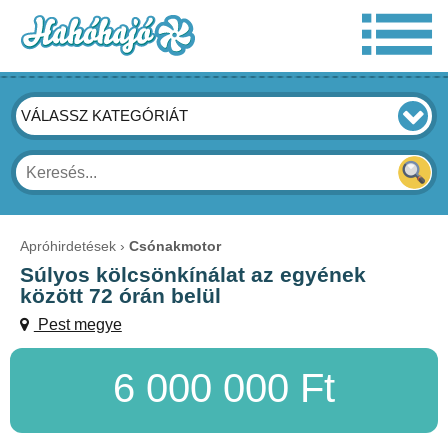
VÁLASSZ KATEGÓRIÁT
Apróhirdetések
Csónakmotor
Súlyos kölcsönkínálat az egyének
között 72 órán belül
Pest megye
6 000 000 Ft