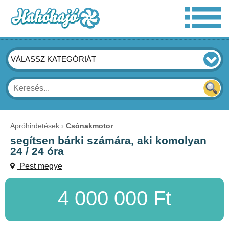
VÁLASSZ KATEGÓRIÁT
Apróhirdetések
Csónakmotor
segítsen bárki számára, aki komolyan
24 / 24 óra
Pest megye
4 000 000 Ft