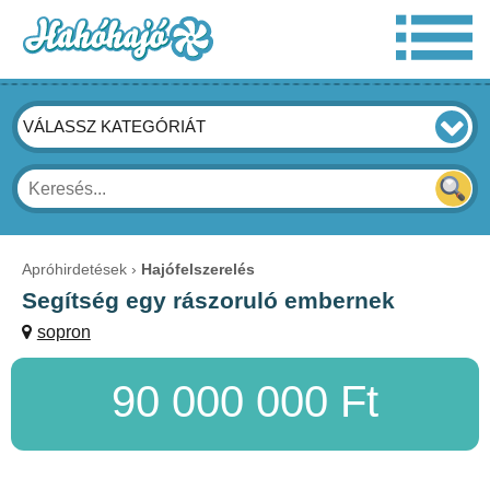
VÁLASSZ KATEGÓRIÁT
Apróhirdetések
Hajófelszerelés
Segítség egy rászoruló embernek
sopron
90 000 000 Ft