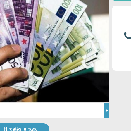
Hirdetés leírása