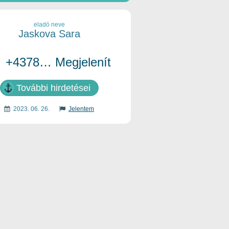
eladó neve
Jaskova Sara
+4378… Megjelenít
További hirdetései
2023. 06. 26.
Jelentem