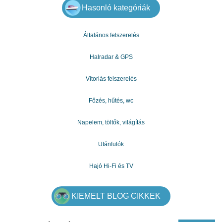
Hasonló kategóriák
Általános felszerelés
Halradar & GPS
Vitorlás felszerelés
Főzés, hűtés, wc
Napelem, töltők, világítás
Utánfutók
Hajó Hi-Fi és TV
KIEMELT BLOG CIKKEK