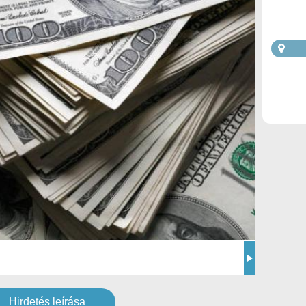
Hirdetés leírása