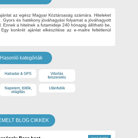
ajánlat az egész Magyar Köztársaság számára. Hiteleket
ig. Gyors és hatékony jóváhagyási folyamat a jóváhagyott
 Ennek a hitelnek a futamideje 240 hónapig állítható be,
 Egy konkrét ajánlat elkészítése az e-mailre feltétlenül
Hasonló kategóriák
Halradar & GPS
Vitorlás
felszerelés
Napelem, töltők,
Utánfutók
világítás
EMELT BLOG CIKKEK