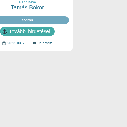
eladó neve
Tamás Bokor
sopron
További hirdetései
2023. 03. 21.
Jelentem