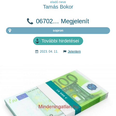
eladó neve
Tamás Bokor
06702… Megjelenít
sopron
További hirdetései
2023. 04. 11.
Jelentem