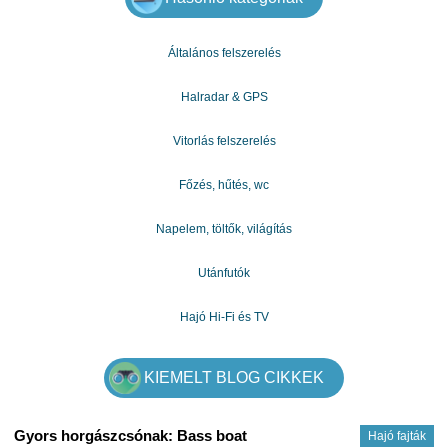
Általános felszerelés
Halradar & GPS
Vitorlás felszerelés
Főzés, hűtés, wc
Napelem, töltők, világítás
Utánfutók
Hajó Hi-Fi és TV
KIEMELT BLOG CIKKEK
Gyors horgászcsónak: Bass boat
Hajó fajták